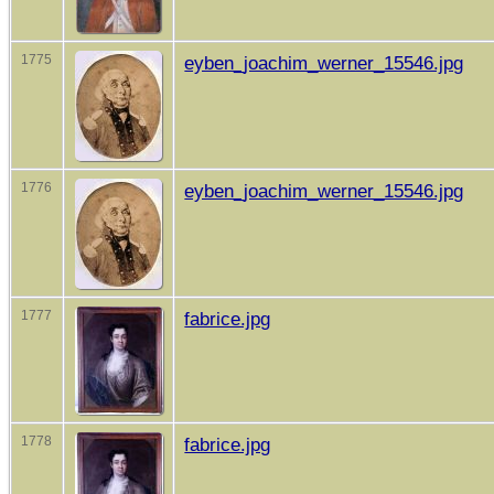
1775
eyben_joachim_werner_15546.jpg
1776
eyben_joachim_werner_15546.jpg
1777
fabrice.jpg
1778
fabrice.jpg