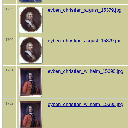
1759
eyben_christian_august_15379.jpg
1760
eyben_christian_august_15379.jpg
1761
eyben_christian_wilhelm_15390.jpg
1762
eyben_christian_wilhelm_15390.jpg