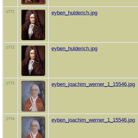
1771
eyben_hulderich.jpg
1772
eyben_hulderich.jpg
1773
eyben_joachim_werner_1_15546.jpg
1774
eyben_joachim_werner_1_15546.jpg