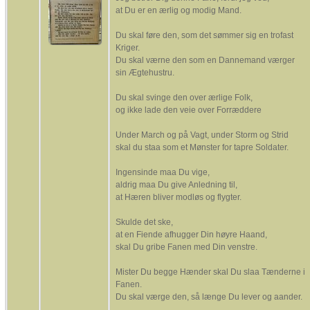
at Du er en ærlig og modig Mand.
Du skal føre den, som det sømmer sig en trofast
Kriger.
Du skal værne den som en Dannemand værger
sin Ægtehustru.
Du skal svinge den over ærlige Folk,
og ikke lade den veie over Forræddere
Under March og på Vagt, under Storm og Strid
skal du staa som et Mønster for tapre Soldater.
Ingensinde maa Du vige,
aldrig maa Du give Anledning til,
at Hæren bliver modløs og flygter.
Skulde det ske,
at en Fiende afhugger Din høyre Haand,
skal Du gribe Fanen med Din venstre.
Mister Du begge Hænder skal Du slaa Tænderne i
Fanen.
Du skal værge den, så længe Du lever og aander.