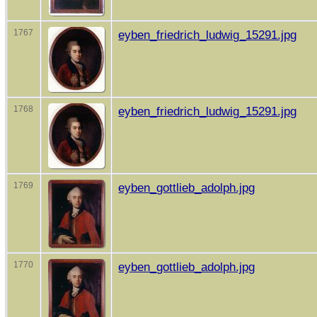
1767
eyben_friedrich_ludwig_15291.jpg
1768
eyben_friedrich_ludwig_15291.jpg
1769
eyben_gottlieb_adolph.jpg
1770
eyben_gottlieb_adolph.jpg