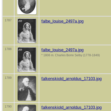
1787
falbe_louise_2497a.jpg
1788
falbe_louise_2497a.jpg
* 1806 m. Charles Borre Selby (1778-1849)
1789
falkenskiold_arnoldus_17103.jpg
1790
falkenskiold_arnoldus_17103.jpg