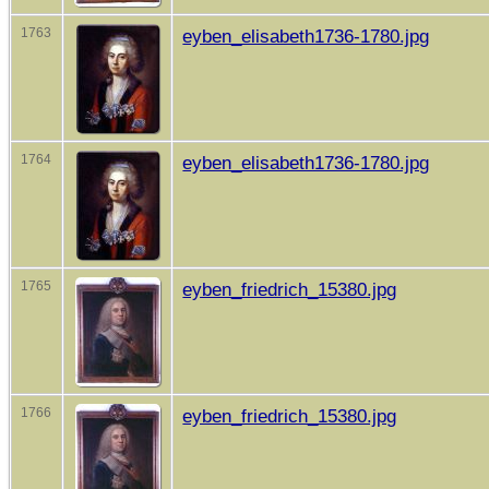
1763
eyben_elisabeth1736-1780.jpg
1764
eyben_elisabeth1736-1780.jpg
1765
eyben_friedrich_15380.jpg
1766
eyben_friedrich_15380.jpg