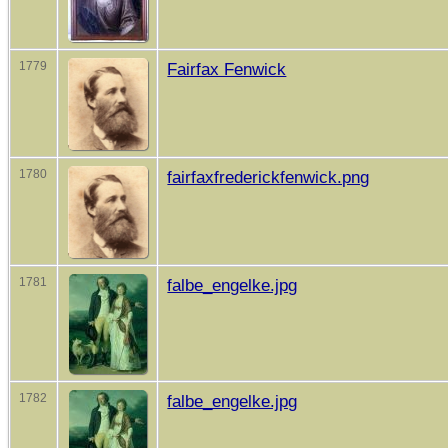
1779
Fairfax Fenwick
1780
fairfaxfrederickfenwick.png
1781
falbe_engelke.jpg
1782
falbe_engelke.jpg