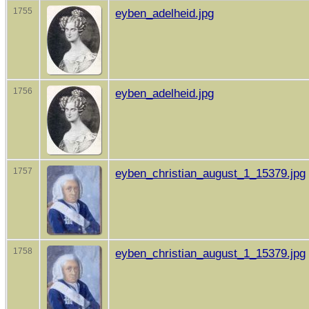
1755
eyben_adelheid.jpg
1756
eyben_adelheid.jpg
1757
eyben_christian_august_1_15379.jpg
1758
eyben_christian_august_1_15379.jpg