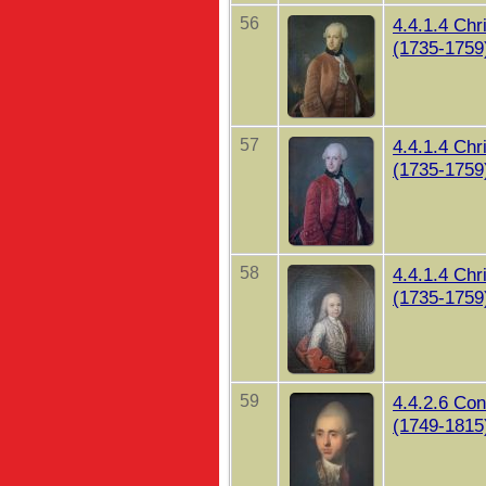
56
4.4.1.4 Chr
(1735-1759)
57
4.4.1.4 Chr
(1735-1759)
58
4.4.1.4 Chr
(1735-1759)
59
4.4.2.6 Co
(1749-1815