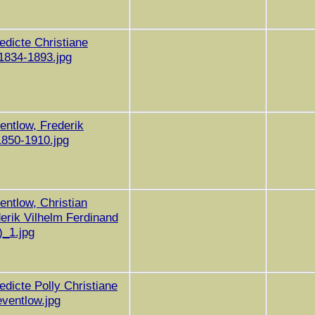
edicte Christiane
1834-1893.jpg
entlow, Frederik
1850-1910.jpg
entlow, Christian
erik Vilhelm Ferdinand
)_1.jpg
edicte Polly Christiane
ventlow.jpg