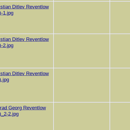
istian Ditlev Reventlow
-1.jpg
istian Ditlev Reventlow
-2.jpg
istian Ditlev Reventlow
.jpg
nrad Georg Reventlow
)_2-2.jpg