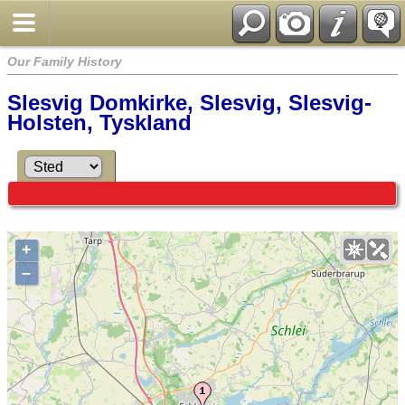
Our Family History
Slesvig Domkirke, Slesvig, Slesvig-
Holsten, Tyskland
+
–