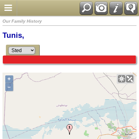
Our Family History
Tunis,
+
–