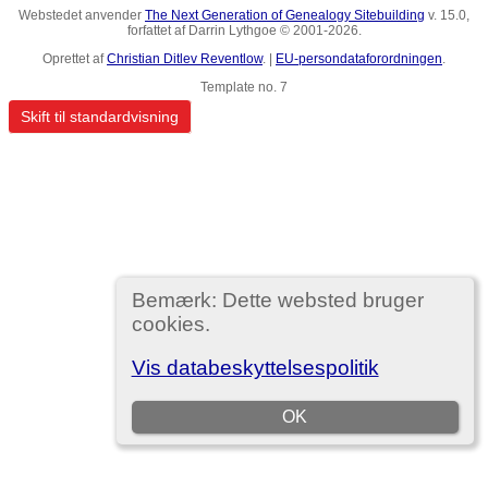
Webstedet anvender
The Next Generation of Genealogy Sitebuilding
v. 15.0,
forfattet af Darrin Lythgoe © 2001-2026.
Oprettet af
Christian Ditlev Reventlow
. |
EU-persondataforordningen
.
Template no. 7
Skift til standardvisning
Bemærk: Dette websted bruger
cookies.
Vis databeskyttelsespolitik
OK