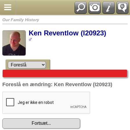
Our Family History
Ken Reventlow (I20923)
Foreslå en ændring: Ken Reventlow (I20923)