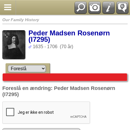
Our Family History
Peder Madsen Rosenørn
(I7295)
1635 - 1706 (70 år)
Foreslå en ændring: Peder Madsen Rosenørn
(I7295)