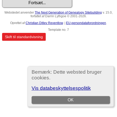
Webstedet anvender
The Next Generation of Genealogy Sitebuilding
v. 15.0,
forfattet af Darrin Lythgoe © 2001-2026.
Oprettet af
Christian Ditlev Reventlow
. |
EU-persondataforordningen
.
Template no. 7
Skift til standardvisning
Bemærk: Dette websted bruger
cookies.
Vis databeskyttelsespolitik
OK