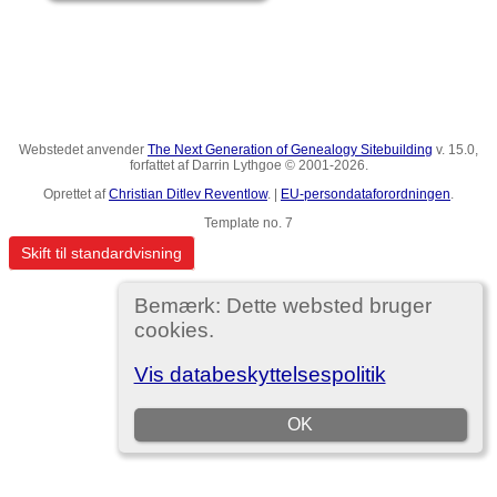
Webstedet anvender
The Next Generation of Genealogy Sitebuilding
v. 15.0,
forfattet af Darrin Lythgoe © 2001-2026.
Oprettet af
Christian Ditlev Reventlow
. |
EU-persondataforordningen
.
Template no. 7
Skift til standardvisning
Bemærk: Dette websted bruger
cookies.
Vis databeskyttelsespolitik
OK