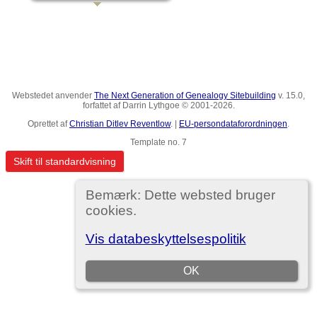
Webstedet anvender
The Next Generation of Genealogy Sitebuilding
v. 15.0,
forfattet af Darrin Lythgoe © 2001-2026.
Oprettet af
Christian Ditlev Reventlow
. |
EU-persondataforordningen
.
Template no. 7
Skift til standardvisning
Bemærk: Dette websted bruger
cookies.
Vis databeskyttelsespolitik
OK