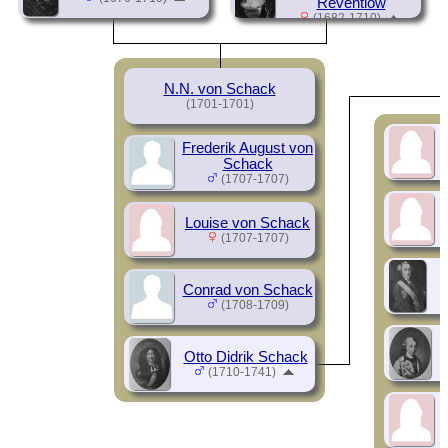
Reventlow
(1682-1710)
N.N. von Schack
(1701-1701)
Frederik August von
Schack
(1707-1707)
Louise von Schack
(1707-1707)
Conrad von Schack
(1708-1709)
Otto Didrik Schack
(1710-1741)