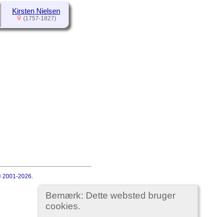
Kirsten Nielsen
(1757-1827)
 © 2001-2026.
Bemærk: Dette websted bruger
cookies.