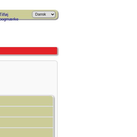
Tilføj
bogmærke