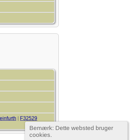
einfurth
|
F32529
Bemærk: Dette websted bruger
cookies.