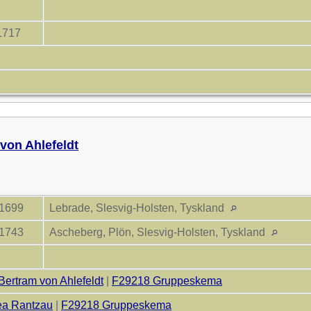
 1717
 von Ahlefeldt
 1699
Lebrade, Slesvig-Holsten, Tyskland
 1743
Ascheberg, Plön, Slesvig-Holsten, Tyskland
Bertram von Ahlefeldt
|
F29218 Gruppeskema
ea Rantzau
|
F29218 Gruppeskema