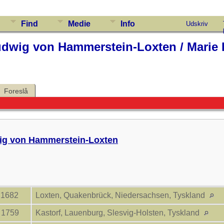
Find
Medie
Info
Udskriv
Ludwig von Hammerstein-Loxten / Marie 
Foreslå
wig von Hammerstein-Loxten
. 1682
Loxten, Quakenbrück, Niedersachsen, Tyskland
. 1759
Kastorf, Lauenburg, Slesvig-Holsten, Tyskland