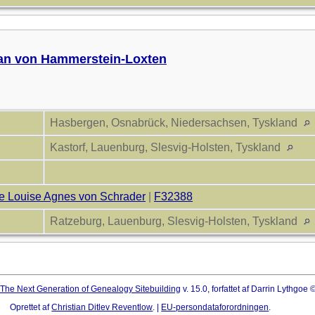
ian von Hammerstein-Loxten
Hasbergen, Osnabrück, Niedersachsen, Tyskland
Kastorf, Lauenburg, Slesvig-Holsten, Tyskland
e Louise Agnes von Schrader
|
F32388
Ratzeburg, Lauenburg, Slesvig-Holsten, Tyskland
The Next Generation of Genealogy Sitebuilding
v. 15.0, forfattet af Darrin Lythgoe
Oprettet af
Christian Ditlev Reventlow
. |
EU-persondataforordningen
.