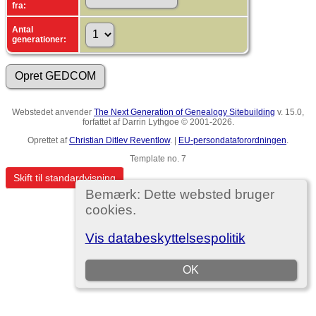
fra:
Antal
generationer:
Webstedet anvender
The Next Generation of Genealogy Sitebuilding
v. 15.0,
forfattet af Darrin Lythgoe © 2001-2026.
Oprettet af
Christian Ditlev Reventlow
. |
EU-persondataforordningen
.
Template no. 7
Skift til standardvisning
Bemærk: Dette websted bruger
cookies.
Vis databeskyttelsespolitik
OK