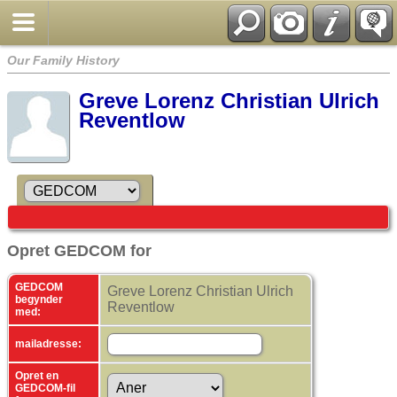
Our Family History
Greve Lorenz Christian Ulrich
Reventlow
Opret GEDCOM for
GEDCOM
Greve Lorenz Christian Ulrich
begynder
Reventlow
med:
mailadresse:
Opret en
GEDCOM-fil