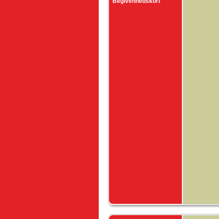
Begivenhedskort