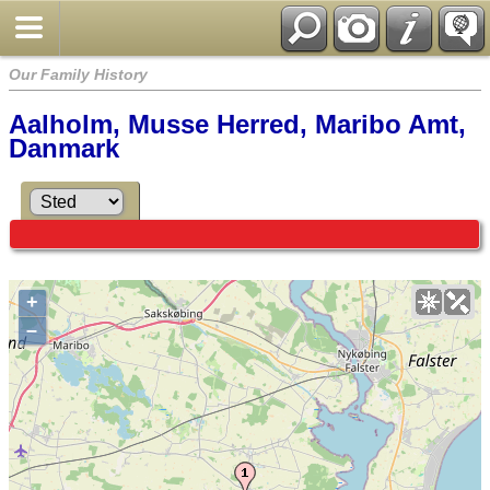
Our Family History
Aalholm, Musse Herred, Maribo Amt,
Danmark
+
–