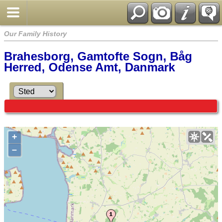
Our Family History
Brahesborg, Gamtofte Sogn, Båg
Herred, Odense Amt, Danmark
+
–