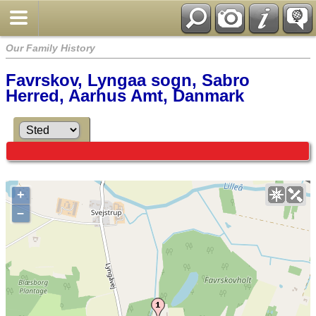
Our Family History
Favrskov, Lyngaa sogn, Sabro
Herred, Aarhus Amt, Danmark
+
–