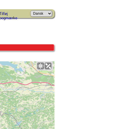
Tilføj
bogmærke