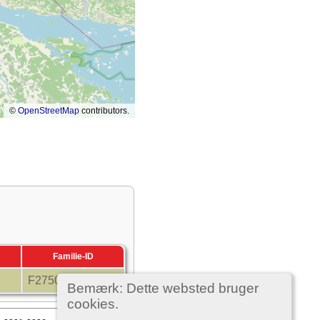
©
OpenStreetMap
contributors.
Familie-ID
F27500
Bemærk: Dette websted bruger
cookies.