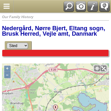
Our Family History
Nedergård, Nørre Bjert, Eltang sogn,
Brusk Herred, Vejle amt, Danmark
+
–