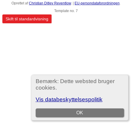
Oprettet af
Christian Ditlev Reventlow
. |
EU-persondataforordningen
.
Template no. 7
Skift til standardvisning
Bemærk: Dette websted bruger
cookies.
Vis databeskyttelsespolitik
OK