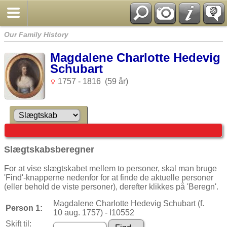
Our Family History
Magdalene Charlotte Hedevig
Schubart
1757 - 1816 (59 år)
Slægtskabsberegner
For at vise slægtskabet mellem to personer, skal man bruge
'Find'-knapperne nedenfor for at finde de aktuelle personer
(eller behold de viste personer), derefter klikkes på 'Beregn'.
Magdalene Charlotte Hedevig Schubart (f.
Person 1:
10 aug. 1757) - I10552
Skift til: