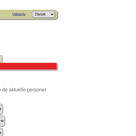
Udskriv
e de aktuelle personer