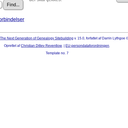
orbindelser
The Next Generation of Genealogy Sitebuilding
v. 15.0, forfattet af Darrin Lythgoe
Oprettet af
Christian Ditlev Reventlow
. |
EU-persondataforordningen
.
Template no. 7