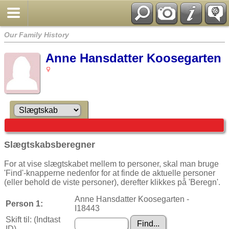
Our Family History
Anne Hansdatter Koosegarten
Slægtskabsberegner
For at vise slægtskabet mellem to personer, skal man bruge
'Find'-knapperne nedenfor for at finde de aktuelle personer
(eller behold de viste personer), derefter klikkes på 'Beregn'.
Anne Hansdatter Koosegarten -
Person 1:
I18443
Skift til: (Indtast
ID)