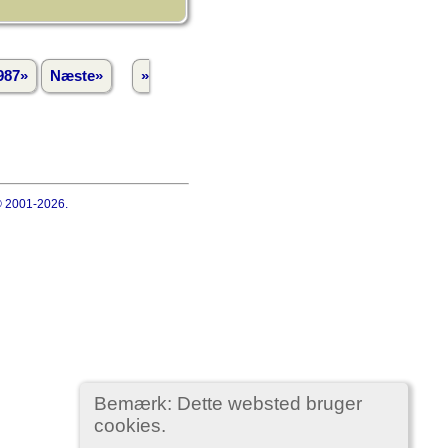
987»
Næste»
»
 © 2001-2026.
Bemærk: Dette websted bruger
cookies.