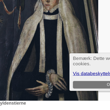
yldenstierne