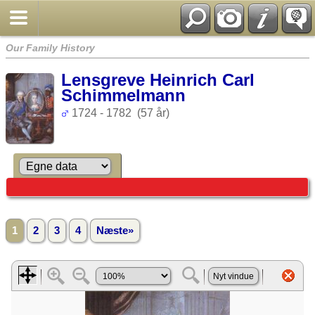
Our Family History
Lensgreve Heinrich Carl
Schimmelmann
1724 - 1782 (57 år)
1
2
3
4
Næste»