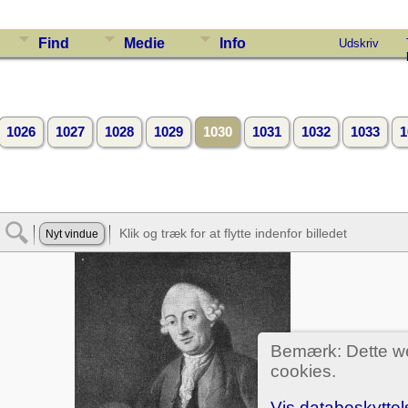
Find
Medie
Info
Udskriv
1026
1027
1028
1029
1030
1031
1032
1033
1