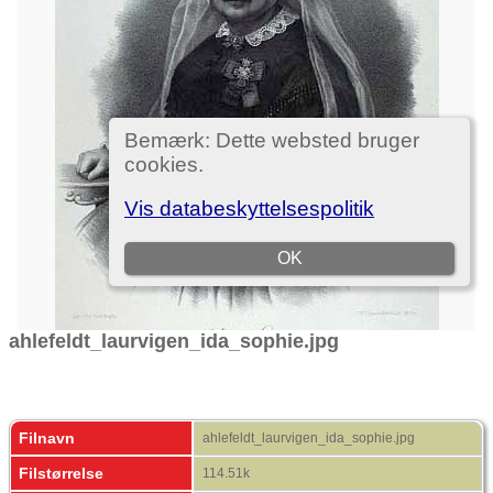
ahlefeldt_laurvigen_ida_sophie.jpg
Filnavn
ahlefeldt_laurvigen_ida_sophie.jpg
Filstørrelse
114.51k