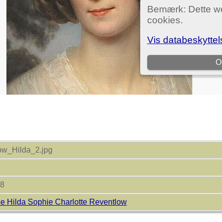
ow_Hilda_2.jpg
18
e Hilda Sophie Charlotte Reventlow