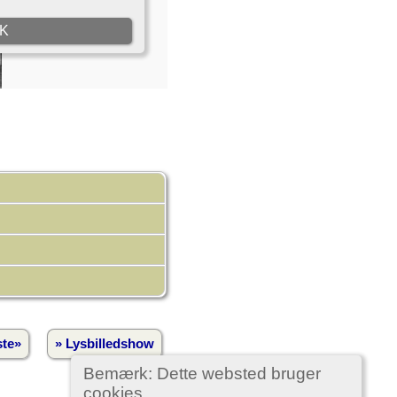
te»
» Lysbilledshow
Bemærk: Dette websted bruger
cookies.