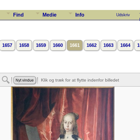
Find
Medie
Info
Udskriv
1657
1658
1659
1660
1661
1662
1663
1664
1