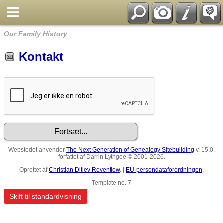
Our Family History
Kontakt
Webstedet anvender
The Next Generation of Genealogy Sitebuilding
v. 15.0,
forfattet af Darrin Lythgoe © 2001-2026.
Oprettet af
Christian Ditlev Reventlow
. |
EU-persondataforordningen
.
Template no. 7
Skift til standardvisning