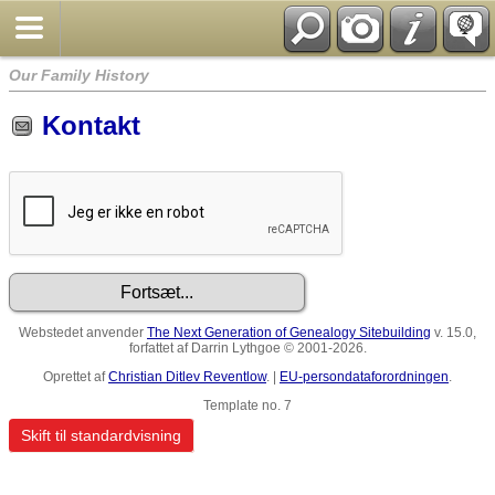
Our Family History
Kontakt
Webstedet anvender
The Next Generation of Genealogy Sitebuilding
v. 15.0,
forfattet af Darrin Lythgoe © 2001-2026.
Oprettet af
Christian Ditlev Reventlow
. |
EU-persondataforordningen
.
Template no. 7
Skift til standardvisning