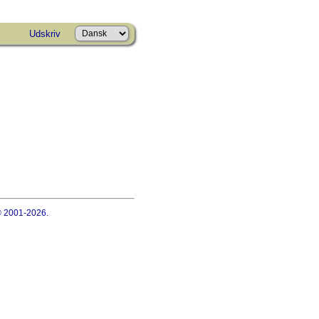
Udskriv
 © 2001-2026.