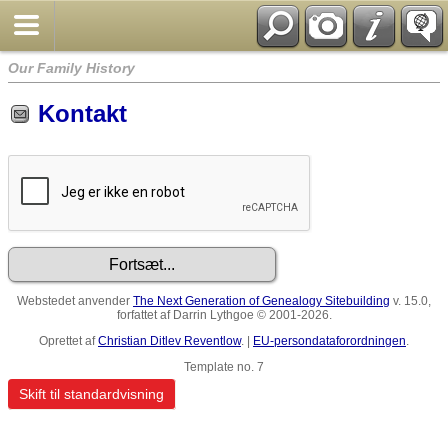
Our Family History
Kontakt
Webstedet anvender
The Next Generation of Genealogy Sitebuilding
v. 15.0,
forfattet af Darrin Lythgoe © 2001-2026.
Oprettet af
Christian Ditlev Reventlow
. |
EU-persondataforordningen
.
Template no. 7
Skift til standardvisning