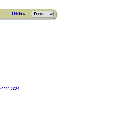
Udskriv
 © 2001-2026.