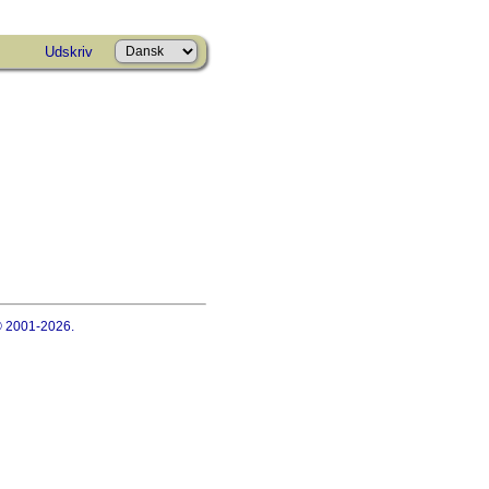
Udskriv
 © 2001-2026.