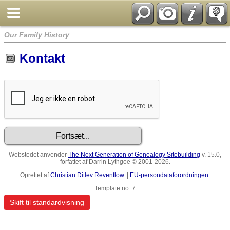
Our Family History
Kontakt
Webstedet anvender
The Next Generation of Genealogy Sitebuilding
v. 15.0,
forfattet af Darrin Lythgoe © 2001-2026.
Oprettet af
Christian Ditlev Reventlow
. |
EU-persondataforordningen
.
Template no. 7
Skift til standardvisning