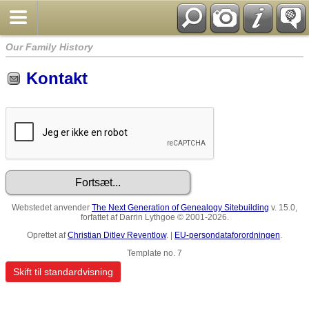
Our Family History
Kontakt
Webstedet anvender
The Next Generation of Genealogy Sitebuilding
v. 15.0,
forfattet af Darrin Lythgoe © 2001-2026.
Oprettet af
Christian Ditlev Reventlow
. |
EU-persondataforordningen
.
Template no. 7
Skift til standardvisning