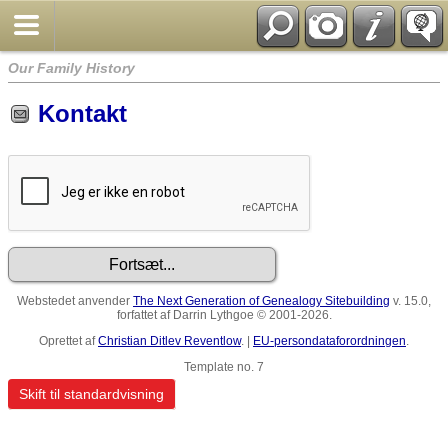
Our Family History
Kontakt
Webstedet anvender
The Next Generation of Genealogy Sitebuilding
v. 15.0,
forfattet af Darrin Lythgoe © 2001-2026.
Oprettet af
Christian Ditlev Reventlow
. |
EU-persondataforordningen
.
Template no. 7
Skift til standardvisning