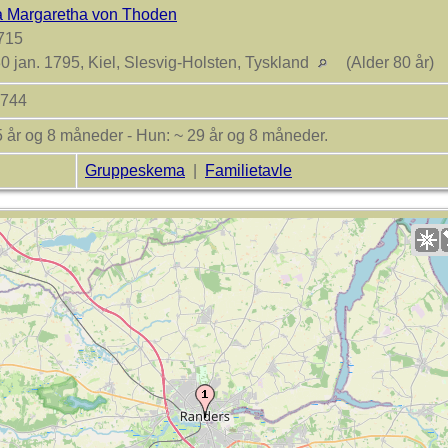
a Margaretha von Thoden
715
0 jan. 1795, Kiel, Slesvig-Holsten, Tyskland
(Alder 80 år)
1744
5 år og 8 måneder - Hun: ~ 29 år og 8 måneder.
Gruppeskema
|
Familietavle