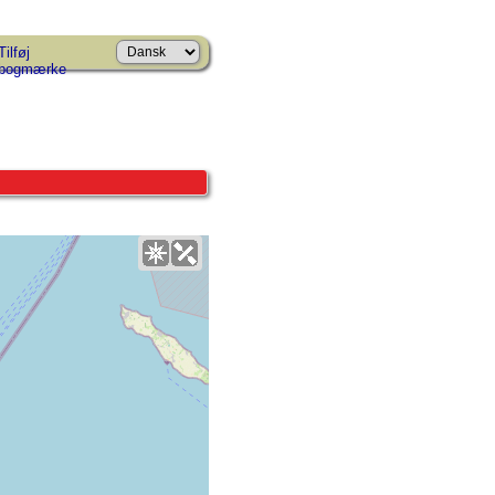
Tilføj
bogmærke