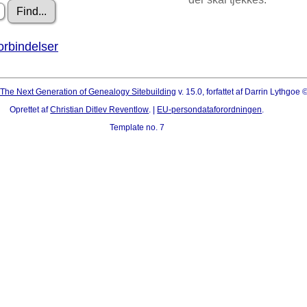
orbindelser
The Next Generation of Genealogy Sitebuilding
v. 15.0, forfattet af Darrin Lythgoe
Oprettet af
Christian Ditlev Reventlow
. |
EU-persondataforordningen
.
Template no. 7