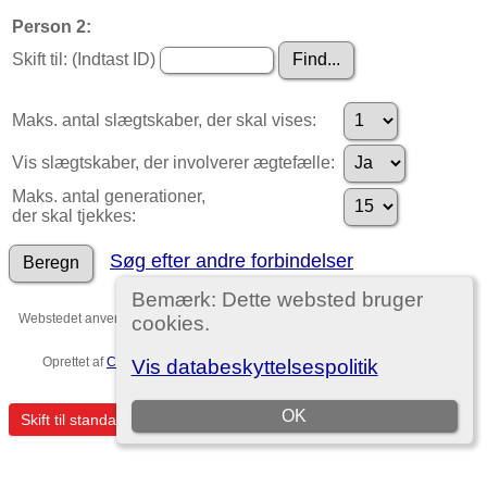
Person 2:
Skift til: (Indtast ID)
Maks. antal slægtskaber, der skal vises:
Vis slægtskaber, der involverer ægtefælle:
Maks. antal generationer,
der skal tjekkes:
Søg efter andre forbindelser
Bemærk: Dette websted bruger
Webstedet anvender
The Next Generation of Genealogy Sitebuilding
v. 15.0,
cookies.
forfattet af Darrin Lythgoe © 2001-2026.
Oprettet af
Christian Ditlev Reventlow
. |
EU-persondataforordningen
.
Vis databeskyttelsespolitik
Template no. 7
OK
Skift til standardvisning