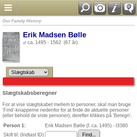
Our Family History
Erik Madsen Bølle
ca. 1495 - 1562 (67 år)
Slægtskabsberegner
For at vise slægtskabet mellem to personer, skal man bruge
'Find'-knapperne nedenfor for at finde de aktuelle personer
(eller behold de viste personer), derefter klikkes på 'Beregn'.
Person 1:
Erik Madsen Bølle (f. ca. 1495) - I3380
Skift til: (Indtast ID)