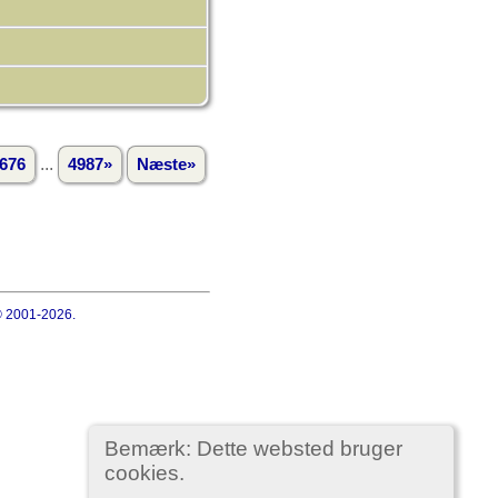
...
676
4987»
Næste»
 © 2001-2026.
Bemærk: Dette websted bruger
cookies.