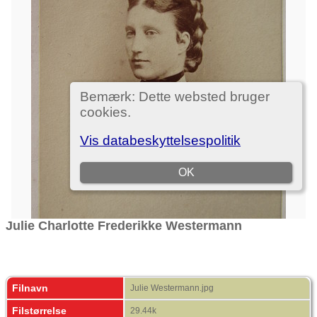
Julie Charlotte Frederikke Westermann
Filnavn
Julie Westermann.jpg
Filstørrelse
29.44k